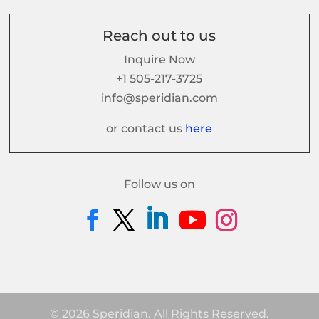
Reach out to us
Inquire Now
+1 505-217-3725
info@speridian.com
or contact us
here
Follow us on
© 2026 Speridian. All Rights Reserved.