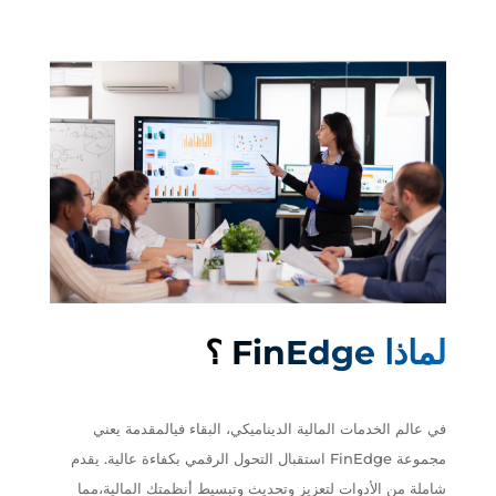
لماذا
FinEdge
؟
في عالم الخدمات المالية الديناميكي، البقاء فيالمقدمة يعني
استقبال التحول الرقمي بكفاءة عالية. يقدم FinEdge مجموعة
شاملة من الأدوات لتعزيز وتحديث وتبسيط أنظمتك المالية،مما