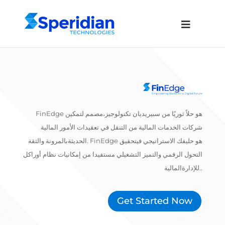
FinEdge هو حلاً ثوريًا من سبيريديان تكنولوجيز،مصمم لتمكين
شركات الخدمات المالية من التنقل في تعقيدات الأمور المالية
الحديثةبالمرونة والثقة. FinEdge هو حليفك الاستراتيجي فيتحقيق
التحول الرقمي والتميز التشغيلي مستفيدا من إمكانيات نظام أوراكل
.
للإدارةالمالية.
Get Started Now