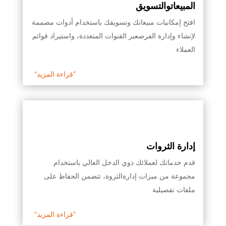
المبيعاتوالتسويق
افتح إمكانيات مبيعاتك وتسويقك باستخدام أدوات مصممة
لإنشاء وإدارة الفرصعبر القنوات المتعددة، واستيراد قوائم
العملاء
“قراءة المزيد”
إدارة الثروات
قدم خدماتك لعملائك ذوي الدخل العالي باستخدام
مجموعة من ميزات إدارةالثروة، تتضمن الحفاظ على
ملفات تفصيلية
“قراءة المزيد”