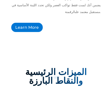
يضمن أنك لست فقط تواكب العصر ولكن تحدد اللبنة الأساسية في
مستقبل معتمد علىالرقمنة.
Learn More
الميزات الرئيسية
والنقاط البارزة