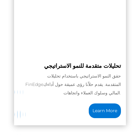
تحليلات متقدمة للنمو الاستراتيجي
حقق النمو الاستراتيجي باستخدام تحليلات
FinEdgeالمتقدمة. يقدم حلاّنا رؤى عميقة حول أداءك
.
المالي وسلوك العملاء واتجاهات
Learn More