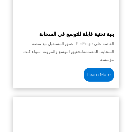
بنية تحتية قابلة للتوسع في السحابة
اعتنق المستقبل مع منصة FinEdge القائمة على
السحابة، المصممةلتحقيق التوسع والمرونة. سواء كنت
مؤسسة
Learn More