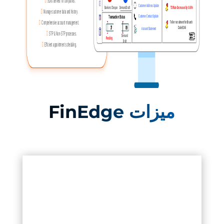
ميزات
FinEdge